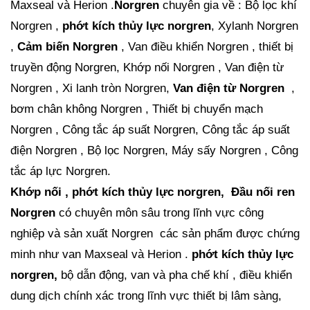
Maxseal và Herion .
Norgren
chuyên gia về : Bộ lọc khí
Norgren ,
phớt kích thủy lực norgren
, Xylanh Norgren
,
Cảm biến Norgren
, Van điều khiển Norgren , thiết bị
truyền động Norgren, Khớp nối Norgren , Van điện từ
Norgren , Xi lanh tròn Norgren,
Van điện từ Norgren
,
bơm chân không Norgren , Thiết bị chuyển mạch
Norgren , Công tắc áp suất Norgren, Công tắc áp suất
điện Norgren , Bộ lọc Norgren, Máy sấy Norgren , Công
tắc áp lực Norgren.
Khớp nối , phớt kích thủy lực norgren, Đầu nối ren
Norgren
có chuyên môn sâu trong lĩnh vực công
nghiệp và sản xuất Norgren các sản phẩm được chứng
minh như van Maxseal và Herion .
phớt kích thủy lực
norgren,
bộ dẫn động, van và pha chế khí , điều khiển
dung dịch chính xác trong lĩnh vực thiết bị lâm sàng,