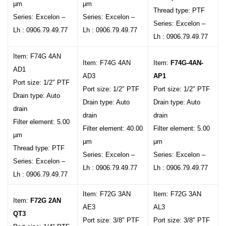
µm
µm
Thread type: PTF
Series: Excelon –
Series: Excelon –
Series: Excelon –
Lh : 0906.79.49.77
Lh : 0906.79.49.77
Lh : 0906.79.49.77
Item: F74G 4AN
Item: F74G 4AN
Item:
F74G-4AN-
AD1
AD3
AP1
Port size: 1/2″ PTF
Port size: 1/2″ PTF
Port size: 1/2″ PTF
Drain type: Auto
Drain type: Auto
Drain type: Auto
drain
drain
drain
Filter element: 5.00
Filter element: 40.00
Filter element: 5.00
µm
µm
µm
Thread type: PTF
Series: Excelon –
Series: Excelon –
Series: Excelon –
Lh : 0906.79.49.77
Lh : 0906.79.49.77
Lh : 0906.79.49.77
Item: F72G 3AN
Item: F72G 3AN
Item:
F72G 2AN
AE3
AL3
QT3
Port size: 3/8″ PTF
Port size: 3/8″ PTF