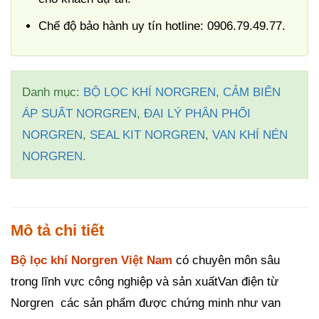
Chế độ bảo hành uy tín hotline: 0906.79.49.77.
Danh mục:
BỘ LỌC KHÍ NORGREN
,
CẢM BIẾN
ÁP SUẤT NORGREN
,
ĐẠI LÝ PHÂN PHỐI
NORGREN
,
SEAL KIT NORGREN
,
VAN KHÍ NÉN
NORGREN
.
Mô tả chi tiết
Bộ lọc khí Norgren Việt Nam
có chuyên môn sâu
trong lĩnh vực công nghiệp và sản xuấtVan điện từ
Norgren các sản phẩm được chứng minh như van