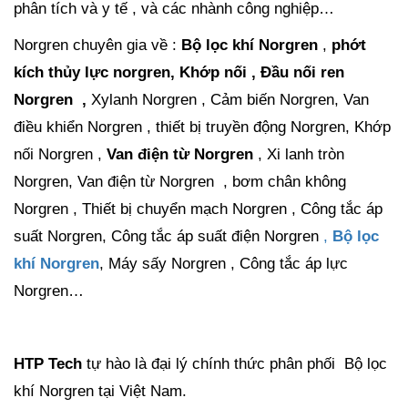
phân tích và y tế , và các nhành công nghiệp…
Norgren chuyên gia về :
Bộ lọc khí Norgren
,
phớt
kích thủy lực norgren,
Khớp nối , Đầu nối ren
Norgren ,
Xylanh Norgren , Cảm biến Norgren, Van
điều khiển Norgren , thiết bị truyền động Norgren, Khớp
nối Norgren ,
Van điện từ Norgren
, Xi lanh tròn
Norgren, Van điện từ Norgren , bơm chân không
Norgren , Thiết bị chuyển mạch Norgren , Công tắc áp
suất Norgren, Công tắc áp suất điện Norgren
,
Bộ lọc
khí Norgren
, Máy sấy Norgren , Công tắc áp lực
Norgren…
HTP Tech
tự hào là đại lý chính thức phân phối Bộ lọc
khí Norgren tại Việt Nam.