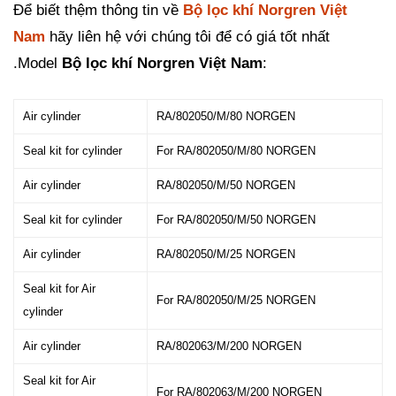
Để biết thệm thông tin về
Bộ lọc khí Norgren Việt
Nam
hãy liên hệ với chúng tôi để có giá tốt nhất
.Model
Bộ lọc khí Norgren Việt Nam
:
Air cylinder
RA/802050/M/80 NORGEN
Seal kit for cylinder
For RA/802050/M/80 NORGEN
Air cylinder
RA/802050/M/50 NORGEN
Seal kit for cylinder
For RA/802050/M/50 NORGEN
Air cylinder
RA/802050/M/25 NORGEN
Seal kit for Air
For RA/802050/M/25 NORGEN
cylinder
Air cylinder
RA/802063/M/200 NORGEN
Seal kit for Air
For RA/802063/M/200 NORGEN