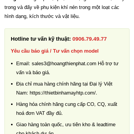
trong và đẩy về phụ kiện khí nén trong một loạt các
hình dạng, kích thước và vật liệu.
Hotline tư vấn kỹ thuật:
0906.79.49.77
Yêu cầu báo giá / Tư vấn chọn model
Email: sales3@hoangthienphat.com Hỗ trợ tư
vấn và báo giá.
Địa chỉ mua hàng chính hãng tại Đại lý Việt
Nam: https://thietbinhamayhtp.com/.
Hàng hóa chính hãng cung cấp CO, CQ, xuất
hoá đơn VAT đầy đủ.
Giao hàng toàn quốc, ưu tiên kho & leadtime
cho khách dự án.