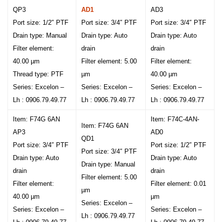
QP3
AD1
AD3
Port size: 1/2″ PTF
Port size: 3/4″ PTF
Port size: 3/4″ PTF
Drain type: Manual
Drain type: Auto
Drain type: Auto
Filter element:
drain
drain
40.00 µm
Filter element: 5.00
Filter element:
Thread type: PTF
µm
40.00 µm
Series: Excelon –
Series: Excelon –
Series: Excelon –
Lh : 0906.79.49.77
Lh : 0906.79.49.77
Lh : 0906.79.49.77
Item: F74G 6AN
Item: F74C-4AN-
Item: F74G 6AN
AP3
AD0
QD1
Port size: 3/4″ PTF
Port size: 1/2″ PTF
Port size: 3/4″ PTF
Drain type: Auto
Drain type: Auto
Drain type: Manual
drain
drain
Filter element: 5.00
Filter element:
Filter element: 0.01
µm
40.00 µm
µm
Series: Excelon –
Series: Excelon –
Series: Excelon –
Lh : 0906.79.49.77