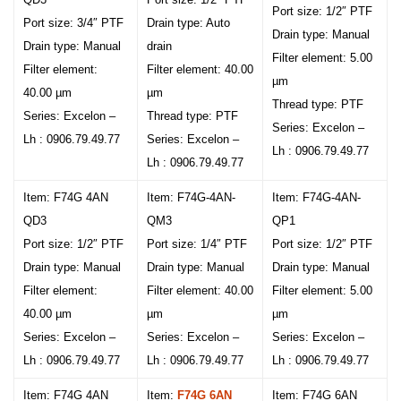
Port size: 1/2″ PTF
Port size: 3/4″ PTF
Drain type: Auto
Drain type: Manual
Drain type: Manual
drain
Filter element: 5.00
Filter element:
Filter element: 40.00
µm
40.00 µm
µm
Thread type: PTF
Series: Excelon –
Thread type: PTF
Series: Excelon –
Lh : 0906.79.49.77
Series: Excelon –
Lh : 0906.79.49.77
Lh : 0906.79.49.77
Item: F74G 4AN
Item: F74G-4AN-
Item: F74G-4AN-
QD3
QM3
QP1
Port size: 1/2″ PTF
Port size: 1/4″ PTF
Port size: 1/2″ PTF
Drain type: Manual
Drain type: Manual
Drain type: Manual
Filter element:
Filter element: 40.00
Filter element: 5.00
40.00 µm
µm
µm
Series: Excelon –
Series: Excelon –
Series: Excelon –
Lh : 0906.79.49.77
Lh : 0906.79.49.77
Lh : 0906.79.49.77
Item: F74G 4AN
Item:
F74G 6AN
Item: F74G 6AN