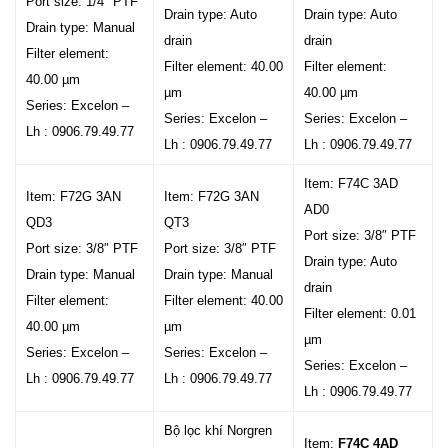
Port size: 1/4″ PTF
Drain type: Auto
Drain type: Auto
Drain type: Manual
drain
drain
Filter element:
Filter element: 40.00
Filter element:
40.00 µm
µm
40.00 µm
Series: Excelon –
Series: Excelon –
Series: Excelon –
Lh : 0906.79.49.77
Lh : 0906.79.49.77
Lh : 0906.79.49.77
Item: F74C 3AD
Item: F72G 3AN
Item: F72G 3AN
AD0
QD3
QT3
Port size: 3/8″ PTF
Port size: 3/8″ PTF
Port size: 3/8″ PTF
Drain type: Auto
Drain type: Manual
Drain type: Manual
drain
Filter element:
Filter element: 40.00
Filter element: 0.01
40.00 µm
µm
µm
Series: Excelon –
Series: Excelon –
Series: Excelon –
Lh : 0906.79.49.77
Lh : 0906.79.49.77
Lh : 0906.79.49.77
Bộ lọc khí Norgren
Item:
F74C 4AD