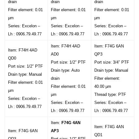
drain
drain
drain
Filter element: 0.01
Filter element: 0.01
Filter element: 0.01
µm
µm
µm
Series: Excelon –
Series: Excelon –
Series: Excelon –
Lh : 0906.79.49.77
Lh : 0906.79.49.77
Lh : 0906.79.49.77
Item: F74H 4AD
Item: F74G 6AN
Item: F74H 4AD
AD0
QP3
QD0
Port size: 1/2″ PTF
Port size: 3/4″ PTF
Port size: 1/2″ PTF
Drain type: Auto
Drain type: Manual
Drain type: Manual
drain
Filter element:
Filter element: 0.01
Filter element: 0.01
40.00 µm
µm
µm
Thread type: PTF
Series: Excelon –
Series: Excelon –
Series: Excelon –
Lh : 0906.79.49.77
Lh : 0906.79.49.77
Lh : 0906.79.49.77
Item:
F74G 4AN
Item: F74G 4AN
Item: F74G 6AN
AP3
QD1
QD3
Port size: 1/2″ PTF