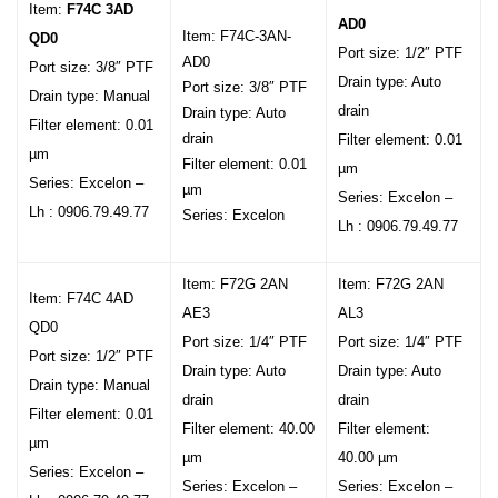
Item:
F74C 3AD
AD0
Item: F74C-3AN-
QD0
Port size: 1/2″ PTF
AD0
Port size: 3/8″ PTF
Drain type: Auto
Port size: 3/8″ PTF
Drain type: Manual
drain
Drain type: Auto
Filter element: 0.01
drain
Filter element: 0.01
µm
Filter element: 0.01
µm
Series: Excelon –
µm
Series: Excelon –
Lh : 0906.79.49.77
Series: Excelon
Lh : 0906.79.49.77
Item: F72G 2AN
Item: F72G 2AN
Item: F74C 4AD
AE3
AL3
QD0
Port size: 1/4″ PTF
Port size: 1/4″ PTF
Port size: 1/2″ PTF
Drain type: Auto
Drain type: Auto
Drain type: Manual
drain
drain
Filter element: 0.01
Filter element: 40.00
Filter element:
µm
µm
40.00 µm
Series: Excelon –
Series: Excelon –
Series: Excelon –