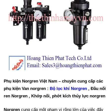
Phụ kiện Norgren
Việt Nam – chuyên cung cấp các
phụ kiện Van norgren :
Bộ lọc khí Norgren
, Đầu nối
ren Norgren , Khớp nối, phớt kích thủy lực norgren
Norgren
cung cấp một phạm vi rộng lớn của việc đẩy