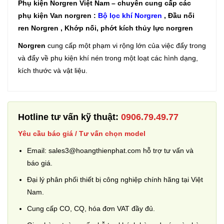
Phụ kiện Norgren
Việt Nam – chuyên cung cấp các
phụ kiện Van norgren :
Bộ lọc khí Norgren
, Đầu nối
ren Norgren , Khớp nối, phớt kích thủy lực norgren
Norgren
cung cấp một phạm vi rộng lớn của việc đẩy trong
và đẩy về phụ kiện khí nén trong một loạt các hình dạng,
kích thước và vật liệu.
Hotline tư vấn kỹ thuật:
0906.79.49.77
Yêu cầu báo giá / Tư vấn chọn model
Email: sales3@hoangthienphat.com hỗ trợ tư vấn và
báo giá.
Đại lý phân phối thiết bị công nghiệp chính hãng tại Việt
Nam.
Cung cấp CO, CQ, hóa đơn VAT đầy đủ.