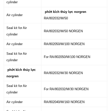
cylinder
phớt kích thủy lực norgren
Air cylinder
RA/802032/M/50
Seal kit for Air
RA/802032/M/50 NORGEN
cylinder
Air cylinder
RA/802050/M/100 NORGEN
Seal kit for Air
For RA/802050/M/100 NORGEN
cylinder
phớt kích thủy lực
RA/802032/M/30 NORGEN
norgren
Seal kit for Air
For RA/802032/M/30 NORGEN
cylinder
Air cylinder
RA/802040/M/160 NORGEN