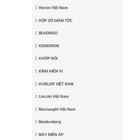
Herion Việt Nam
HỘP SỐ GIẢM TỐC
IBAIONDO
KENDRION
KHỚP NỐI
KÍNH HIỂN VI
KUBLER VIỆT NAM
Lincoln Việt Nam
Macnaught Việt Nam
Mankenberg
MÁY BIẾN ÁP