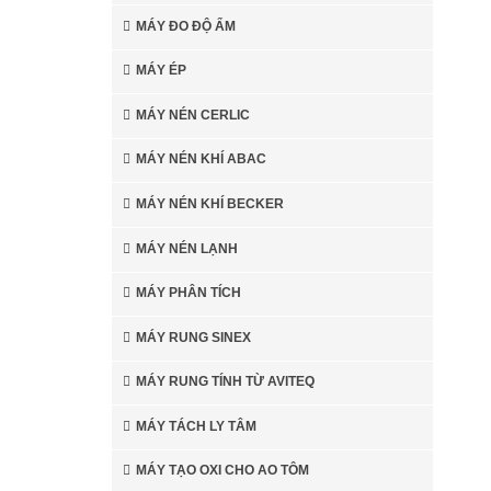
MÁY ĐO ĐỘ ẨM
MÁY ÉP
MÁY NÉN CERLIC
MÁY NÉN KHÍ ABAC
MÁY NÉN KHÍ BECKER
MÁY NÉN LẠNH
MÁY PHÂN TÍCH
MÁY RUNG SINEX
MÁY RUNG TÍNH TỪ AVITEQ
MÁY TÁCH LY TÂM
MÁY TẠO OXI CHO AO TÔM