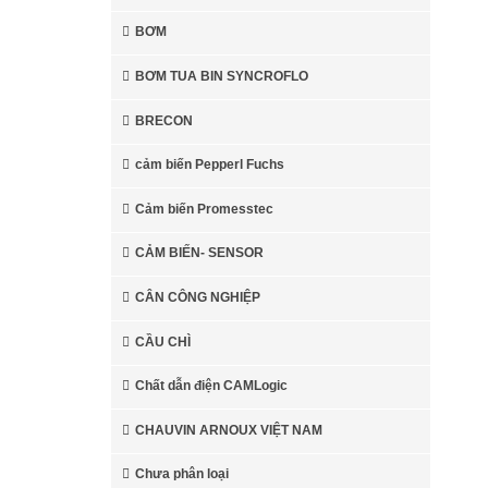
BƠM
BƠM TUA BIN SYNCROFLO
BRECON
cảm biến Pepperl Fuchs
Cảm biến Promesstec
CẢM BIẾN- SENSOR
CÂN CÔNG NGHIỆP
CẦU CHÌ
Chất dẫn điện CAMLogic
CHAUVIN ARNOUX VIỆT NAM
Chưa phân loại