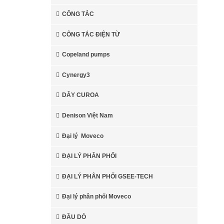
CÔNG TẮC
CÔNG TẮC ĐIỆN TỪ
Copeland pumps
Cynergy3
DÂY CUROA
Denison Việt Nam
Đại lý Moveco
ĐẠI LÝ PHÂN PHỐI
ĐẠI LÝ PHÂN PHỐI GSEE-TECH
Đại lý phân phối Moveco
ĐẦU DÒ