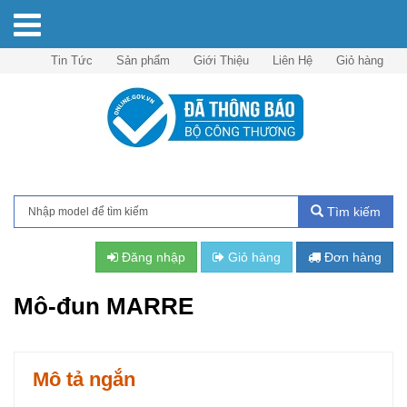
Tin Tức
Sản phẩm
Giới Thiệu
Liên Hệ
Giỏ hàng
Tìm kiếm
Đăng nhập
Giỏ hàng
Đơn hàng
Mô-đun MARRE
Mô tả ngắn