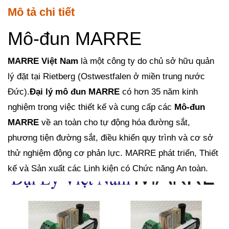
Mô tả chi tiết
Mô-đun MARRE
MARRE Việt Nam
là một công ty do chủ sở hữu quản
lý đặt tại Rietberg (Ostwestfalen ở miền trung nước
Đức).
Đại lý mô đun MARRE
có hơn 35 năm kinh
nghiệm trong việc thiết kế và cung cấp các
Mô-đun
MARRE
về an toàn cho tự động hóa đường sắt,
phương tiện đường sắt, điều khiển quy trình và cơ sở
thử nghiệm động cơ phản lực. MARRE phát triển, Thiết
kế và Sản xuất các Linh kiện có Chức năng An toàn.