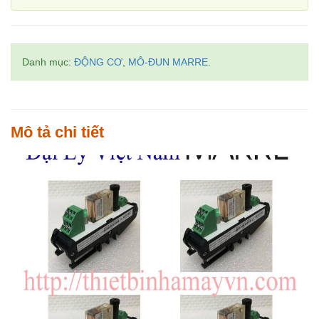
Danh mục:
ĐỘNG CƠ
,
MÔ-ĐUN MARRE
.
Mô tả chi tiết