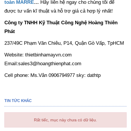
toàn MARRE
…
Hãy liên hệ ngay cho chúng tôi để
được tư vấn kĩ thuật và hỗ trợ giá cả hợp lý nhất!
Công ty TNHH Kỹ Thuật Công Nghệ Hoàng Thiên
Phát
237/49C Phạm Văn Chiêu, P14, Quận Gò Vấp, TpHCM
Website: thietbinhamayvn.com
Email:sales3@hoangthienphat.com
Cell phone: Ms.Vân 0906794977 sky: dathtp
TIN TỨC KHÁC
Rất tiếc, mục này chưa có dữ liệu.