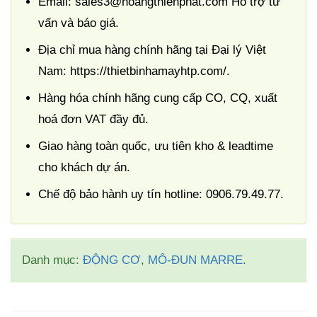
Email: sales3@hoangthienphat.com Hỗ trợ tư
vấn và báo giá.
Địa chỉ mua hàng chính hãng tại Đại lý Việt
Nam: https://thietbinhamayhtp.com/.
Hàng hóa chính hãng cung cấp CO, CQ, xuất
hoá đơn VAT đầy đủ.
Giao hàng toàn quốc, ưu tiên kho & leadtime
cho khách dự án.
Chế độ bảo hành uy tín hotline: 0906.79.49.77.
Danh mục:
ĐỘNG CƠ
,
MÔ-ĐUN MARRE
.