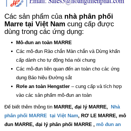
Các sản phẩm của
nhà phân phối
Marre tại Việt Nam
cung cấp được
dùng trong các ứng dụng:
Mô-đun an toàn MARRE
Các mô-đun Rào chắn Màn chắn và Dừng khẩn
cấp dành cho tự động hóa nói chung
Các mô-đun liên quan đến an toàn cho các ứng
dụng Báo hiệu Đường sắt
Rơle an toàn Hengstler
– cung cấp và tích hợp
vào các sản phẩm mô-đun an toàn
Để biết thêm thông tin
MARRE, đại lý MARRE,
Nhà
phân phối MARRE tại Việt Nam
, RƠ LE MARRE, mô
đun MARRE, đại lý phân phối MARRE ,
mô đun an