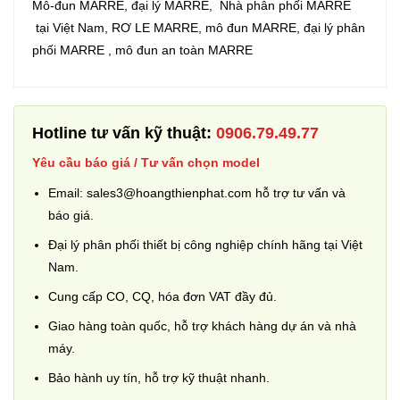
Mô-đun MARRE, đại lý MARRE, Nhà phân phối MARRE
tại Việt Nam, RƠ LE MARRE, mô đun MARRE, đại lý phân
phối MARRE , mô đun an toàn MARRE
Hotline tư vấn kỹ thuật:
0906.79.49.77
Yêu cầu báo giá / Tư vấn chọn model
Email: sales3@hoangthienphat.com hỗ trợ tư vấn và
báo giá.
Đại lý phân phối thiết bị công nghiệp chính hãng tại Việt
Nam.
Cung cấp CO, CQ, hóa đơn VAT đầy đủ.
Giao hàng toàn quốc, hỗ trợ khách hàng dự án và nhà
máy.
Bảo hành uy tín, hỗ trợ kỹ thuật nhanh.