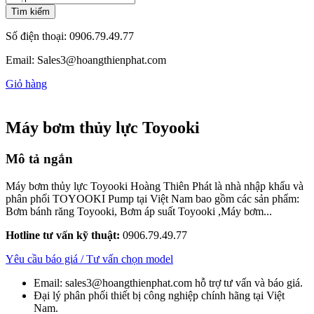
Tìm kiếm
Số điện thoại:
0906.79.49.77
Email:
Sales3@hoangthienphat.com
Giỏ hàng
Máy bơm thủy lực Toyooki
Mô tả ngắn
Máy bơm thủy lực Toyooki Hoàng Thiên Phát là nhà nhập khẩu và
phân phối TOYOOKI Pump tại Việt Nam bao gồm các sản phẩm:
Bơm bánh răng Toyooki, Bơm áp suất Toyooki ,Máy bơm...
Hotline tư vấn kỹ thuật:
0906.79.49.77
Yêu cầu báo giá / Tư vấn chọn model
Email: sales3@hoangthienphat.com hỗ trợ tư vấn và báo giá.
Đại lý phân phối thiết bị công nghiệp chính hãng tại Việt
Nam.