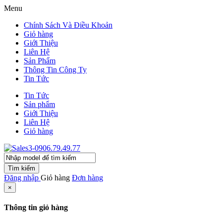
Menu
Chính Sách Và Điều Khoản
Giỏ hàng
Giới Thiệu
Liên Hệ
Sản Phẩm
Thông Tin Công Ty
Tin Tức
Tin Tức
Sản phẩm
Giới Thiệu
Liên Hệ
Giỏ hàng
Tìm kiếm
Đăng nhập
Giỏ hàng
Đơn hàng
×
Thông tin giỏ hàng