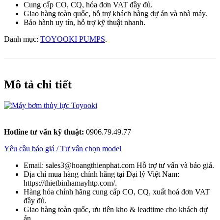
Cung cấp CO, CQ, hóa đơn VAT đầy đủ.
Giao hàng toàn quốc, hỗ trợ khách hàng dự án và nhà máy.
Bảo hành uy tín, hỗ trợ kỹ thuật nhanh.
Danh mục:
TOYOOKI PUMPS
.
Mô tả chi tiết
Hotline tư vấn kỹ thuật:
0906.79.49.77
Yêu cầu báo giá / Tư vấn chọn model
Email: sales3@hoangthienphat.com Hỗ trợ tư vấn và báo giá.
Địa chỉ mua hàng chính hãng tại Đại lý Việt Nam:
https://thietbinhamayhtp.com/.
Hàng hóa chính hãng cung cấp CO, CQ, xuất hoá đơn VAT
đầy đủ.
Giao hàng toàn quốc, ưu tiên kho & leadtime cho khách dự
án.