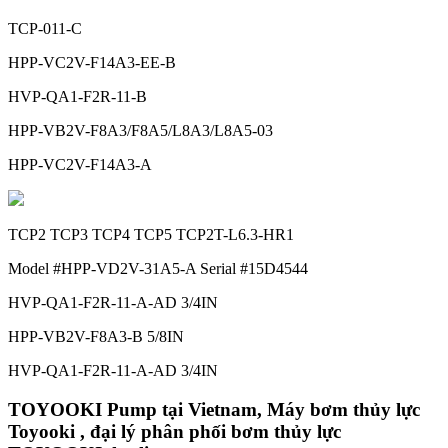
TCP-011-C
HPP-VC2V-F14A3-EE-B
HVP-QA1-F2R-11-B
HPP-VB2V-F8A3/F8A5/L8A3/L8A5-03
HPP-VC2V-F14A3-A
TCP2 TCP3 TCP4 TCP5 TCP2T-L6.3-HR1
Model #HPP-VD2V-31A5-A Serial #15D4544
HVP-QA1-F2R-11-A-AD 3/4IN
HPP-VB2V-F8A3-B 5/8IN
HVP-QA1-F2R-11-A-AD 3/4IN
TOYOOKI Pump tại Vietnam, Máy bơm thủy lực
Toyooki , đại lý phân phối bơm thủy lực