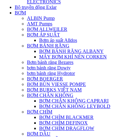
ELECTRONICS
Bộ truyền động Exlar
BƠM
ALBIN Pump
AMT Pumps
BƠM ALLWEILER
BƠM ÁP SUẤT
Bơm áp suất Alldos
BƠM BÁNH RĂNG
BƠM BÁNH RĂNG ALBANY
MÁY BƠM KHÍ NÉN CORKEN
Bơm bánh răng Bezares
bơm bánh răng Dowty
bơm bánh răng Hydrotor
BƠM BOERGER
BƠM BÙN VIESSE POMPE
BƠM BURKS VIỆT NAM
BƠM CHÂN KHÔNG
BƠM CHÂN KHÔNG CAPRARI
BƠM CHÂN KHÔNG LEYBOLD
BƠM CHÌM
BƠM CHÌM BLACKMER
BƠM CHÌM DEFINOX
BƠM CHÌM DRAGFLOW
BƠM DẦU