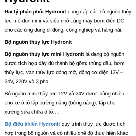
Đại lý phân phối Hydronit
cung cấp các bộ nguồn thủy
lực mô-đun mini và siêu nhỏ cùng máy bơm điện DC
cho các ứng dụng di động, công nghiệp và hàng hải.
Bộ nguồn thủy lực Hydronit
Bộ nguồn thủy lực mini Hydronit
là dạng bộ nguồn
được tích hợp đầy đủ thành bộ gồm: thùng dầu, bơm
thủy lực, van thủy lực đóng mở, động cơ điện 12V –
24V, 220V và 3 pha
Bộ nguồn mini thủy lực 12V và 24V được dùng nhiều
cho xe ô tô lắp bưởng nâng (bửng nâng), lắp cho
xưởng sửa chữa ô tô….
Bộ điều khiển Hydronit
quy trình thủy lực được tích
hợp trong bộ nguồn và có nhiều chế độ thực hiện khác