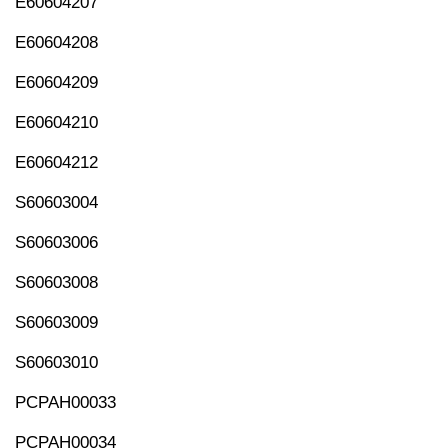
E60604207
E60604208
E60604209
E60604210
E60604212
S60603004
S60603006
S60603008
S60603009
S60603010
PCPAH00033
PCPAH00034