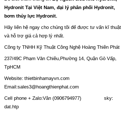
Hydronit Tại Việt Nam, đại lý phân phối Hydronit,
bơm thủy lực Hydronit.
Hãy liên hệ ngay cho chúng tôi để được tư vấn kĩ thuật
và hỗ trợ giá cả hợp lý nhất.
Công ty TNHH Kỹ Thuật Công Nghệ Hoàng Thiên Phát
237/49C Phạm Văn Chiêu,Phường 14, Quận Gò Vấp,
TpHCM
Website: thietbinhamayvn.com
Email:sales3@hoangthienphat.com
Cell phone + Zalo:Vân (0906794977) sky:
dat.htp