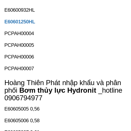
E60600932HL
E60601250HL
PCPAH00004
PCPAH00005
PCPAH00006
PCPAH00007
Hoàng Thiên Phát nhập khẩu và phân
phối
Bơm thủy lực Hydronit
_hotline
0906794977
E60605005 0,56
E60605006 0,58