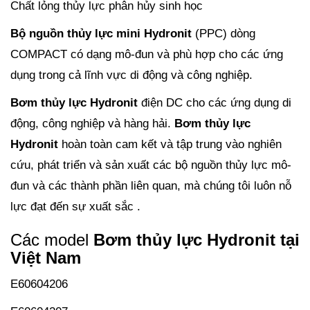
Chất lỏng thủy lực phân hủy sinh học
Bộ nguồn thủy lực mini
Hydronit
(PPC) dòng
COMPACT có dạng mô-đun và phù hợp cho các ứng
dụng trong cả lĩnh vực di động và công nghiệp.
Bơm thủy lực Hydronit
điện DC cho các ứng dụng di
động, công nghiệp và hàng hải.
Bơm thủy lực
Hydronit
hoàn toàn cam kết và tập trung vào nghiên
cứu, phát triển và sản xuất các bộ nguồn thủy lực mô-
đun và các thành phần liên quan, mà chúng tôi luôn nỗ
lực đạt đến sự xuất sắc .
Các model
Bơm thủy lực Hydronit tại
Việt Nam
E60604206