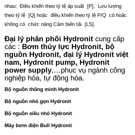
nhau: Điều khiển theo tỷ lệ áp suất [P], Lưu lượng
theo tỷ lệ [Q] hoặc điều khiển theo tỷ lệ P/Q có hoặc
không có chức năng Cảm biến tải [LS].
Đại lý phân phối Hydronit
cung cấp
các :
Bơm thủy lực Hydronit, bộ
nguồn Hydronit, đại lý Hydronit việt
nam, Hydronit pump, Hydronit
power supply
,…phục vụ ngành công
nghiệp hóa, tự động hóa.
Bộ nguồn thông minh Hydronit
Bộ nguồn nhỏ gọn Hydronit
Bộ nguồn siêu nhỏ Hydronit
Máy bơm điện Bull Hydronit