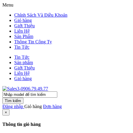
Menu
Chính Sách Và Điều Khoản
Giỏ hàng
Giới Thiệu
Liên Hệ
Sản Phẩm
Thông Tin Công Ty
Tin Tức
Tin Tức
Sản phẩm
Giới Thiệu
Liên Hệ
Giỏ hàng
Tìm kiếm
Đăng nhập
Giỏ hàng
Đơn hàng
×
Thông tin giỏ hàng