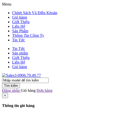
Menu
Chính Sách Và Điều Khoản
Giỏ hàng
Giới Thiệu
Liên Hệ
Sản Phẩm
Thông Tin Công Ty
Tin Tức
Tin Tức
Sản phẩm
Giới Thiệu
Liên Hệ
Giỏ hàng
Tìm kiếm
Đăng nhập
Giỏ hàng
Đơn hàng
×
Thông tin giỏ hàng