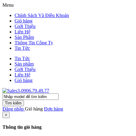
Menu
Chính Sách Và Điều Khoản
Giỏ hàng
Giới Thiệu
Liên Hệ
Sản Phẩm
Thông Tin Công Ty
Tin Tức
Tin Tức
Sản phẩm
Giới Thiệu
Liên Hệ
Giỏ hàng
Tìm kiếm
Đăng nhập
Giỏ hàng
Đơn hàng
×
Thông tin giỏ hàng