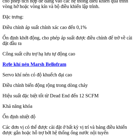
cho phép tích hợp dễ dàng vào các hệ thống điều khiển quá trình
vòng hở hoặc vòng kín và bộ điều khiển lập trình.
Đặc trưng:
Điều chỉnh áp suất chính xác cao đến 0,1%
Ổn định khởi động, cho phép áp suất được điều chỉnh để trở về cài
đặt đầu ra
Công suất cứu trợ hạ lưu tự động cao
Rơle khí nén Marsh Bellofram
Servo khí nén có độ khuếch đại cao
Điều chỉnh biến động rộng trong dòng chảy
Hiệu suất đặc biệt tốt từ Dead End đến 12 SCFM
Khả năng khóa
Ổn định nhiệt độ
Các đơn vị có thể được cài đặt ở bất kỳ vị trí và bảng điều khiển
được gắn hoặc hỗ trợ bởi hệ thống ống nước nội tuyến