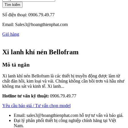
Tìm kiếm
Số điện thoại:
0906.79.49.77
Email:
Sales3@hoangthienphat.com
Giỏ hàng
Xi lanh khí nén Bellofram
Mô tả ngắn
Xi lanh khí nén Bellofram là các thiết bị truyền động được làm từ
chất đàn hồi, kim loại và vải. Chúng không cần bôi trơn và hầu như
không ma sát và kinh tế. Xi lanh...
Hotline tư vấn kỹ thuật:
0906.79.49.77
Yêu cầu báo giá / Tư vấn chọn model
Email: sales3@hoangthienphat.com hỗ trợ tư vấn và báo giá.
Đại lý phân phối thiết bị công nghiệp chính hãng tại Việt
Nam.