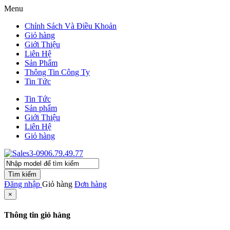
Menu
Chính Sách Và Điều Khoản
Giỏ hàng
Giới Thiệu
Liên Hệ
Sản Phẩm
Thông Tin Công Ty
Tin Tức
Tin Tức
Sản phẩm
Giới Thiệu
Liên Hệ
Giỏ hàng
Tìm kiếm
Đăng nhập
Giỏ hàng
Đơn hàng
×
Thông tin giỏ hàng