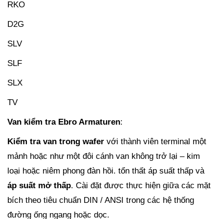
RKO
D2G
SLV
SLF
SLX
TV
Van kiểm tra Ebro Armaturen
:
Kiểm tra van trong wafer
với thành viên terminal một
mảnh hoặc như một đôi cánh van không trở lại – kim
loại hoặc niêm phong đàn hồi. tổn thất áp suất thấp và
áp suất mở thấp
. Cài đặt được thực hiện giữa các mặt
bích theo tiêu chuẩn DIN / ANSI trong các hệ thống
đường ống ngang hoặc dọc.