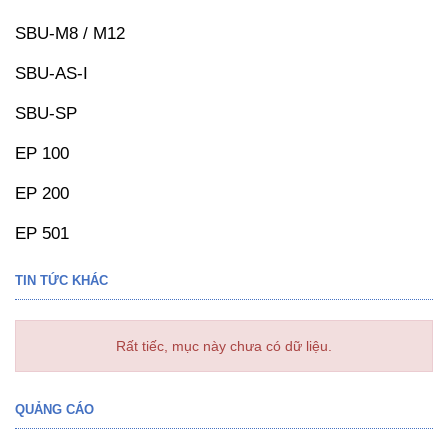
SBU-M8 / M12
SBU-AS-I
SBU-SP
EP 100
EP 200
EP 501
TIN TỨC KHÁC
Rất tiếc, mục này chưa có dữ liệu.
QUẢNG CÁO