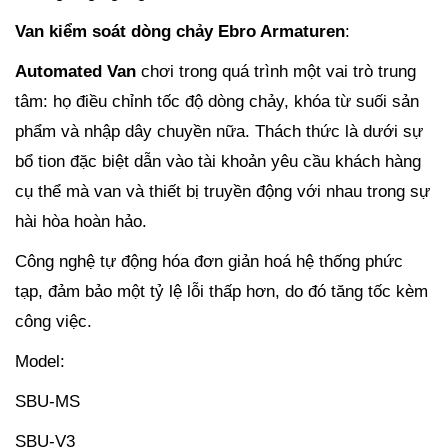
Van kiểm soát dòng chảy Ebro Armaturen
:
Automated Van
chơi trong quá trình một vai trò trung
tâm: họ điều chỉnh tốc độ dòng chảy, khóa từ suối sản
phẩm và nhập dây chuyền nữa. Thách thức là dưới sự
bổ tion đặc biệt dẫn vào tài khoản yêu cầu khách hàng
cụ thể mà van và thiết bị truyền động với nhau trong sự
hài hòa hoàn hảo.
Công nghệ tự động hóa đơn giản hoá hệ thống phức
tạp, đảm bảo một tỷ lệ lỗi thấp hơn, do đó tăng tốc kèm
công việc.
Model:
SBU-MS
SBU-V3