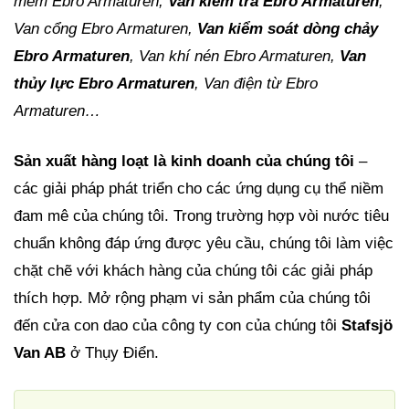
mềm Ebro Armaturen,
Van kiểm tra Ebro Armaturen
,
Van cổng Ebro Armaturen,
Van kiểm soát dòng chảy
Ebro Armaturen
, Van khí nén Ebro Armaturen,
Van
thủy lực Ebro Armaturen
, Van điện từ Ebro
Armaturen…
Sản xuất hàng loạt là kinh doanh của chúng tôi
–
các giải pháp phát triển cho các ứng dụng cụ thể niềm
đam mê của chúng tôi. Trong trường hợp vòi nước tiêu
chuẩn không đáp ứng được yêu cầu, chúng tôi làm việc
chặt chẽ với khách hàng của chúng tôi các giải pháp
thích hợp. Mở rộng phạm vi sản phẩm của chúng tôi
đến cửa con dao của công ty con của chúng tôi
Stafsjö
Van AB
ở Thụy Điển.