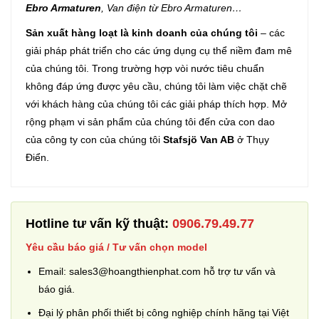
Ebro Armaturen
, Van điện từ Ebro Armaturen…
Sản xuất hàng loạt là kinh doanh của chúng tôi
– các
giải pháp phát triển cho các ứng dụng cụ thể niềm đam mê
của chúng tôi. Trong trường hợp vòi nước tiêu chuẩn
không đáp ứng được yêu cầu, chúng tôi làm việc chặt chẽ
với khách hàng của chúng tôi các giải pháp thích hợp. Mở
rộng phạm vi sản phẩm của chúng tôi đến cửa con dao
của công ty con của chúng tôi
Stafsjö Van AB
ở Thụy
Điển.
Hotline tư vấn kỹ thuật:
0906.79.49.77
Yêu cầu báo giá / Tư vấn chọn model
Email: sales3@hoangthienphat.com hỗ trợ tư vấn và
báo giá.
Đại lý phân phối thiết bị công nghiệp chính hãng tại Việt