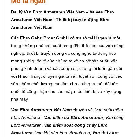
Mô tả ngắn
Đại lý Van Ebro Armaturen Việt Nam – Valves Ebro
Armaturen Việt Nam –Thiết bị truyền động Ebro
Armaturen Việt Nam
Các Ebro Gebr. Broer GmbH
có trụ sở tại Hagen là một
trong những nhà sản xuất hàng đầu thế giới của van công
nghiệp, thiết bị truyền động và công nghệ tự động hóa.
mạng lưới quốc tế của chúng ta về cơ sở sản xuất, văn
phòng kinh doanh và các cơ quan, chúng tôi luôn gần gũi
với khách hàng. chuyên gia tư vấn tuyệt vời, cùng với các
sản phẩm chất lượng cao làm cho chúng ta một đối tác
quốc tế công nhận cho các máy móc thiết bị và xây dựng
nhà máy.
Van Ebro Armaturen Việt Nam
chuyên về:
Van ngồi mềm
Ebro Armaturen,
Van kiểm tra Ebro Armaturen
, Van cổng
Ebro Armaturen,
Van kiểm soát dòng chảy Ebro
Armaturen
, Van khí nén Ebro Armaturen,
Van thủy lực