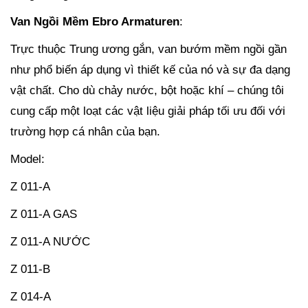
Van Ngồi Mềm Ebro Armaturen
:
Trực thuộc Trung ương gắn, van bướm mềm ngồi gần
như phổ biến áp dụng vì thiết kế của nó và sự đa dạng
vật chất. Cho dù chảy nước, bột hoặc khí – chúng tôi
cung cấp một loạt các vật liệu giải pháp tối ưu đối với
trường hợp cá nhân của bạn.
Model:
Z 011-A
Z 011-A GAS
Z 011-A NƯỚC
Z 011-B
Z 014-A