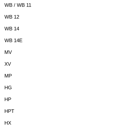
WB / WB 11
WB 12
WB 14
WB 14E
MV
XV
MP
HG
HP
HPT
HX