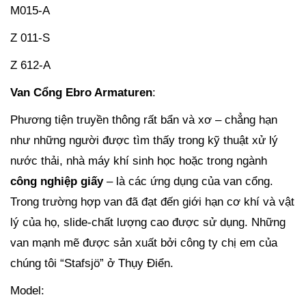
M015-A
Z 011-S
Z 612-A
Van Cổng Ebro Armaturen
:
Phương tiện truyền thông rất bẩn và xơ – chẳng hạn
như những người được tìm thấy trong kỹ thuật xử lý
nước thải, nhà máy khí sinh học hoặc trong ngành
công nghiệp giấy
– là các ứng dụng của van cổng.
Trong trường hợp van đã đạt đến giới hạn cơ khí và vật
lý của họ, slide-chất lượng cao được sử dụng. Những
van mạnh mẽ được sản xuất bởi công ty chị em của
chúng tôi “Stafsjö” ở Thụy Điển.
Model: