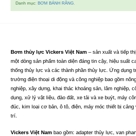
Danh mục:
BƠM BÁNH RĂNG
.
Bơm thủy lực Vickers Việt Nam
– sản xuất và tiếp th
một dòng sản phẩm toàn diện đáng tin cậy, hiệu suất c
thống thủy lực và các thành phần thủy lực. Ứng dụng tr
trường điện thoại di động và công nghiệp bao gồm nôn
nghiệp, xây dựng, khai thác khoáng sản, lâm nghiệp, c
dụng, xử lý vật liệu, đào đất, xe tải và xe buýt, máy cô
đúc, kim loại cơ bản, ô tô, điện, máy móc thiết bị cảng 
trí.
Vickers Việt Nam
bao gồm: adapter thủy lực, van pha