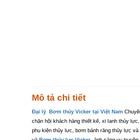
Mô tả chi tiết
Đại lý Bơm thủy Vicker tại Việt Nam
Chuyên
chặn hội khách hàng thiết kế, xi lanh thủy lực
phụ kiện thủy lực, bơm bánh răng thủy lực và 
và
Bơm thủy lực Vicker
, ánh sáng vụ truyền