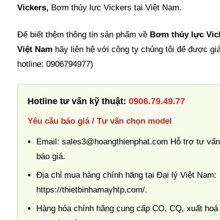
Vickers,
Bơm thủy lực Vickers tại Việt Nam.
Để biết thệm thông tin sản phẩm về
Bơm thủy lực
Vic
Việt Nam
hãy liên hệ với công ty chúng tôi để được giá 
hotline: 0906794977)
Hotline tư vấn kỹ thuật:
0906.79.49.77
Yêu cầu báo giá / Tư vấn chọn model
Email: sales3@hoangthienphat.com Hỗ trợ tư vấn
báo giá.
Địa chỉ mua hàng chính hãng tại Đại lý Việt Nam:
https://thietbinhamayhtp.com/.
Hàng hóa chính hãng cung cấp CO, CQ, xuất hoá