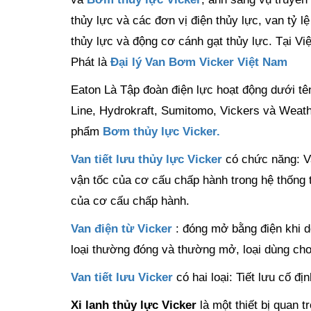
thủy lực và các đơn vị điện thủy lực, van tỷ 
thủy lực và động cơ cánh gạt thủy lực. Tại 
Phát là
Đại lý Van Bơm Vicker Việt Nam
Eaton Là Tập đoàn điện lực hoạt động dưới t
Line, Hydrokraft, Sumitomo, Vickers và Weath
phẩm
Bơm thủy lực Vicker
.
Van tiết lưu thủy lực Vicker
có chức năng: Va
vận tốc của cơ cấu chấp hành trong hệ thống 
của cơ cấu chấp hành.
Van điện từ Vicker
: đóng mở bằng điện khi d
loại thường đóng và thường mở, loại dùng cho
Van tiết lưu Vicker
có hai loại: Tiết lưu cố đ
Xi lanh thủy lực Vicker
là một thiết bị quan t