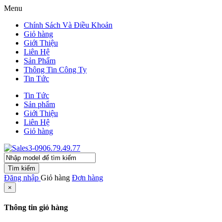
Menu
Chính Sách Và Điều Khoản
Giỏ hàng
Giới Thiệu
Liên Hệ
Sản Phẩm
Thông Tin Công Ty
Tin Tức
Tin Tức
Sản phẩm
Giới Thiệu
Liên Hệ
Giỏ hàng
Tìm kiếm
Đăng nhập
Giỏ hàng
Đơn hàng
×
Thông tin giỏ hàng