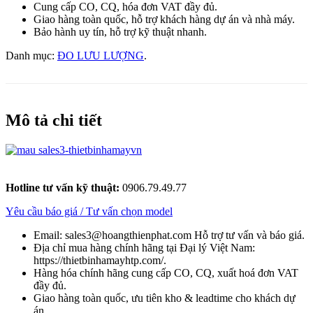
Cung cấp CO, CQ, hóa đơn VAT đầy đủ.
Giao hàng toàn quốc, hỗ trợ khách hàng dự án và nhà máy.
Bảo hành uy tín, hỗ trợ kỹ thuật nhanh.
Danh mục:
ĐO LƯU LƯỢNG
.
Mô tả chi tiết
Hotline tư vấn kỹ thuật:
0906.79.49.77
Yêu cầu báo giá / Tư vấn chọn model
Email: sales3@hoangthienphat.com Hỗ trợ tư vấn và báo giá.
Địa chỉ mua hàng chính hãng tại Đại lý Việt Nam:
https://thietbinhamayhtp.com/.
Hàng hóa chính hãng cung cấp CO, CQ, xuất hoá đơn VAT
đầy đủ.
Giao hàng toàn quốc, ưu tiên kho & leadtime cho khách dự
án.