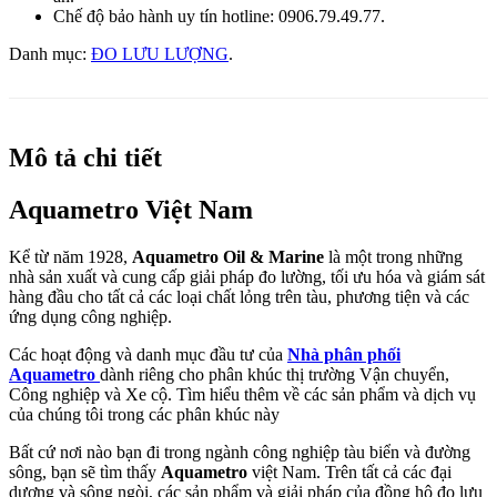
Chế độ bảo hành uy tín hotline: 0906.79.49.77.
Danh mục:
ĐO LƯU LƯỢNG
.
Mô tả chi tiết
Aquametro Việt Nam
Kể từ năm 1928,
Aquametro Oil & Marine
là một trong những
nhà sản xuất và cung cấp giải pháp đo lường, tối ưu hóa và giám sát
hàng đầu cho tất cả các loại chất lỏng trên tàu, phương tiện và các
ứng dụng công nghiệp.
Các hoạt động và danh mục đầu tư của
Nhà phân phối
Aquametro
dành riêng cho phân khúc thị trường Vận chuyển,
Công nghiệp và Xe cộ. Tìm hiểu thêm về các sản phẩm và dịch vụ
của chúng tôi trong các phân khúc này
Bất cứ nơi nào bạn đi trong ngành công nghiệp tàu biển và đường
sông, bạn sẽ tìm thấy
Aquametro
việt Nam. Trên tất cả các đại
dương và sông ngòi, các sản phẩm và giải pháp của đồng hô đo lưu