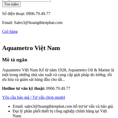
Tìm kiếm
Số điện thoại:
0906.79.49.77
Email:
Sales3@hoangthienphat.com
Giỏ hàng
Aquametro Việt Nam
Mô tả ngắn
Aquametro Việt Nam Kể từ năm 1928, Aquametro Oil & Marine là
một trong những nhà sản xuất và cung cấp giải pháp đo lường, tối
ưu hóa và giám sát hàng đầu cho tất...
Hotline tư vấn kỹ thuật:
0906.79.49.77
Yêu cầu báo giá / Tư vấn chọn model
Email: sales3@hoangthienphat.com hỗ trợ tư vấn và báo giá.
Đại lý phân phối thiết bị công nghiệp chính hãng tại Việt
Nam.