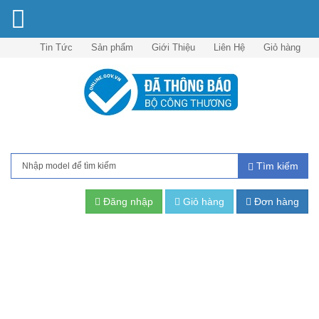
Tin Tức
Sản phẩm
Giới Thiệu
Liên Hệ
Giỏ hàng
Tìm kiếm
Đăng nhập
Giỏ hàng
Đơn hàng