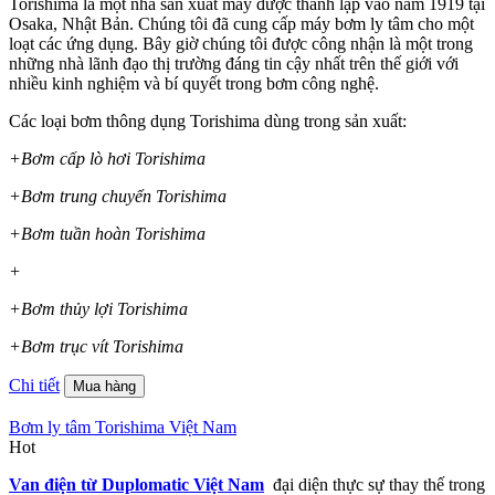
Torishima là một nhà sản xuất máy được thành lập vào năm 1919 tại
Osaka, Nhật Bản. Chúng tôi đã cung cấp máy bơm ly tâm cho một
loạt các ứng dụng. Bây giờ chúng tôi được công nhận là một trong
những nhà lãnh đạo thị trường đáng tin cậy nhất trên thế giới với
nhiều kinh nghiệm và bí quyết trong bơm công nghệ.
Các loại bơm thông dụng Torishima dùng trong sản xuất:
+Bơm cấp lò hơi Torishima
+Bơm trung chuyển Torishima
+Bơm tuần hoàn Torishima
+
+Bơm thủy lợi Torishima
+Bơm trục vít Torishima
Chi tiết
Mua hàng
Bơm ly tâm Torishima Việt Nam
Hot
Van điện từ Duplomatic Việt Nam
đại diện thực sự thay thế trong