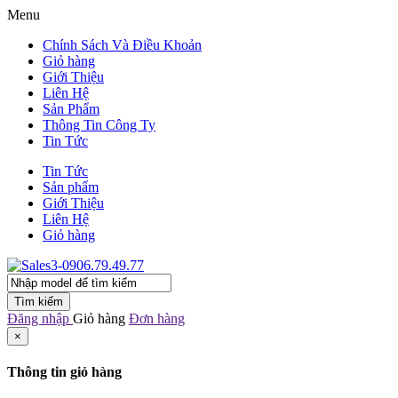
Menu
Chính Sách Và Điều Khoản
Giỏ hàng
Giới Thiệu
Liên Hệ
Sản Phẩm
Thông Tin Công Ty
Tin Tức
Tin Tức
Sản phẩm
Giới Thiệu
Liên Hệ
Giỏ hàng
Tìm kiếm
Đăng nhập
Giỏ hàng
Đơn hàng
×
Thông tin giỏ hàng