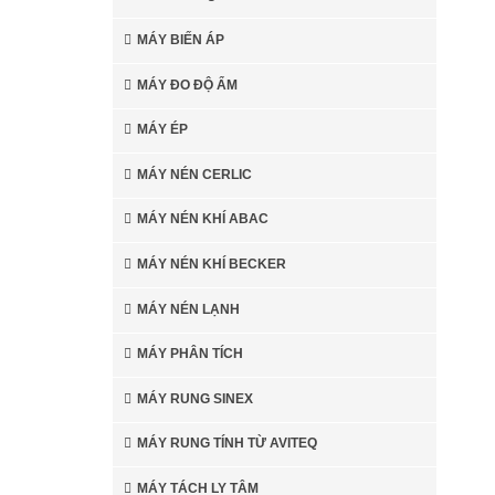
MÁY BIẾN ÁP
MÁY ĐO ĐỘ ẨM
MÁY ÉP
MÁY NÉN CERLIC
MÁY NÉN KHÍ ABAC
MÁY NÉN KHÍ BECKER
MÁY NÉN LẠNH
MÁY PHÂN TÍCH
MÁY RUNG SINEX
MÁY RUNG TÍNH TỪ AVITEQ
MÁY TÁCH LY TÂM