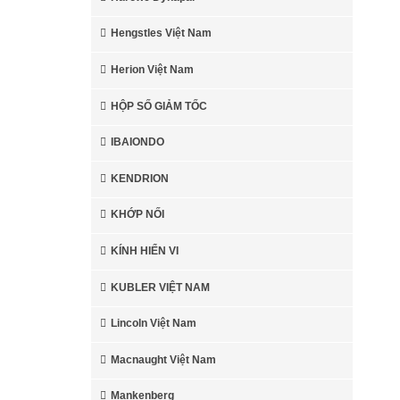
Hengstles Việt Nam
Herion Việt Nam
HỘP SỐ GIẢM TỐC
IBAIONDO
KENDRION
KHỚP NỐI
KÍNH HIỂN VI
KUBLER VIỆT NAM
Lincoln Việt Nam
Macnaught Việt Nam
Mankenberg