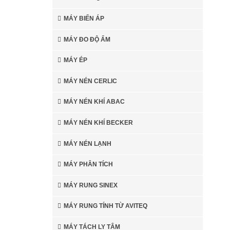
MÁY BIẾN ÁP
MÁY ĐO ĐỘ ẨM
MÁY ÉP
MÁY NÉN CERLIC
MÁY NÉN KHÍ ABAC
MÁY NÉN KHÍ BECKER
MÁY NÉN LẠNH
MÁY PHÂN TÍCH
MÁY RUNG SINEX
MÁY RUNG TÍNH TỪ AVITEQ
MÁY TÁCH LY TÂM