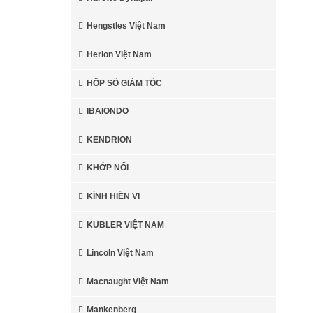
Hengstles Việt Nam
Herion Việt Nam
HỘP SỐ GIẢM TỐC
IBAIONDO
KENDRION
KHỚP NỐI
KÍNH HIỂN VI
KUBLER VIỆT NAM
Lincoln Việt Nam
Macnaught Việt Nam
Mankenberg